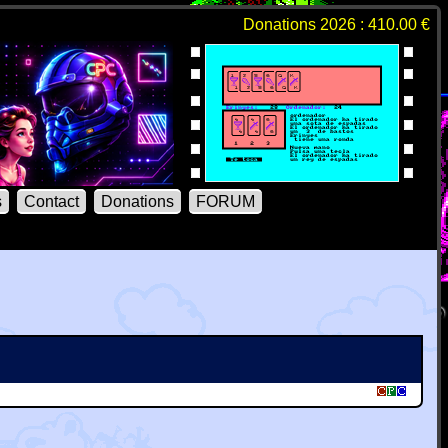
Donations 2026 : 410.00 €
s
Contact
Donations
FORUM