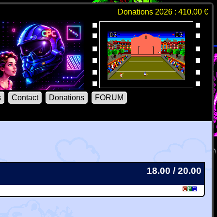
Donations 2026 : 410.00 €
s
Contact
Donations
FORUM
18.00 / 20.00