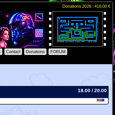
Donations 2026 : 410.00 €
s
Contact
Donations
FORUM
18.00 / 20.00