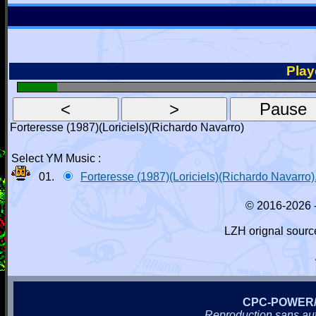
Playe
Forteresse (1987)(Loriciels)(Richardo Navarro)
Select YM Music :
01.
Forteresse (1987)(Loriciels)(Richardo Navarro
© 2016-2026 
LZH orignal sourc
CPC-POWER
Reproduction sans autor