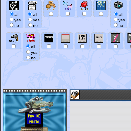
all
all
all
yes
yes
yes
no
no
no
all
yes
no