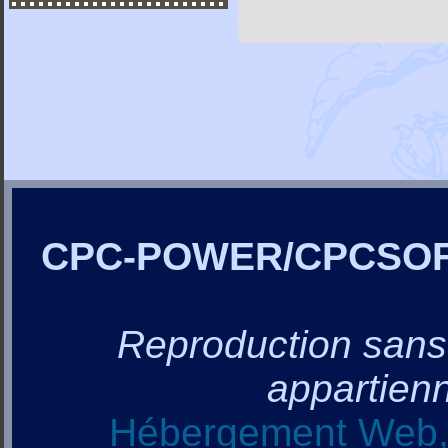
CPC-POWER/CPCSO
Reproduction sans a
appartienn
Hébergement Web, 