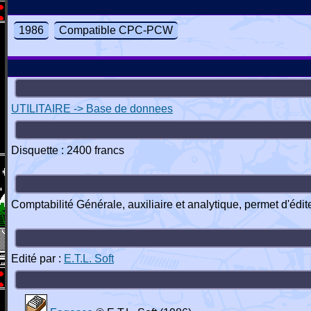
1986
Compatible CPC-PCW
UTILITAIRE -> Base de donnees
Disquette : 2400 francs
Comptabilité Générale, auxiliaire et analytique, permet d'édit
Edité par :
E.T.L. Soft