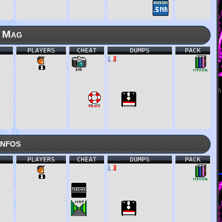
 Mag
PLAYERS
CHEAT
DUMPS
PACK
nfos
PLAYERS
CHEAT
DUMPS
PACK