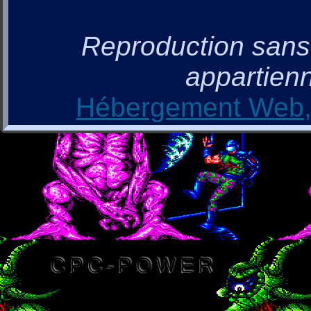
Reproduction sans a
appartienn
Hébergement Web, 