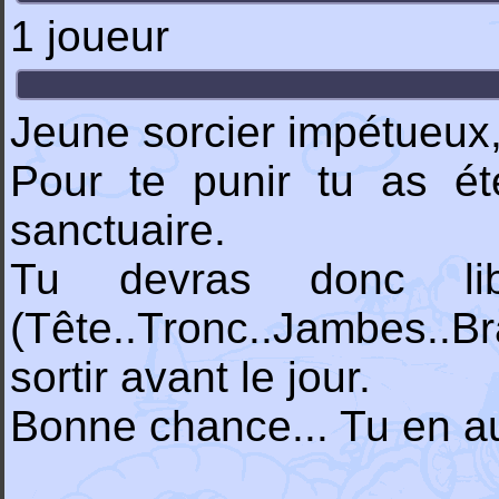
1 joueur
Jeune sorcier impétueux, 
Pour te punir tu as é
sanctuaire.
Tu devras donc lib
(Tête..Tronc..Jambes..
sortir avant le jour.
Bonne chance... Tu en a