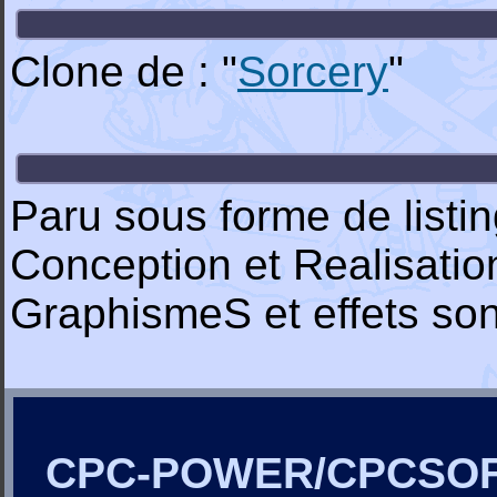
Clone de : "
Sorcery
"
Paru sous forme de list
Conception et Realisatio
GraphismeS et effets so
CPC-POWER/CPCSO