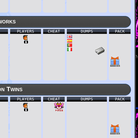
works
PLAYERS
CHEAT
DUMPS
PACK
n Twins
PLAYERS
CHEAT
DUMPS
PACK