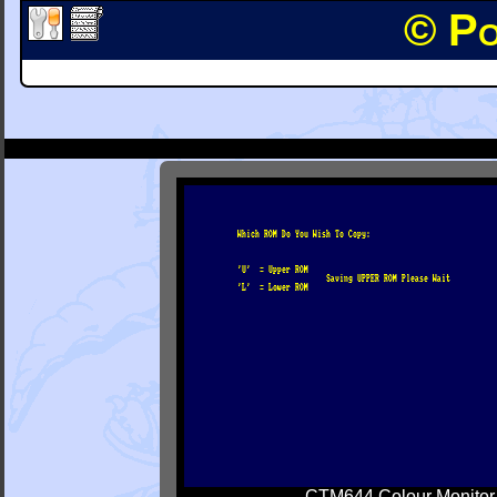
© Po
CTM644 Colour Monitor