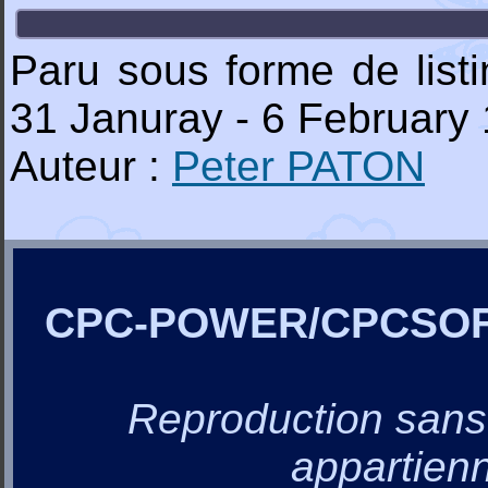
Paru sous forme de lis
31 Januray - 6 February 
Auteur :
Peter PATON
CPC-POWER/CPCSO
Reproduction sans a
appartienn