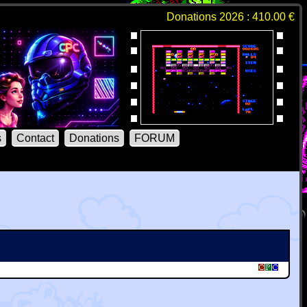
Donations 2026 : 410.00 €
s
Contact
Donations
FORUM