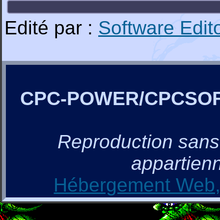
Edité par :
Software Edit
CPC-POWER/CPCSO
Reproduction sans a
appartienn
Hébergement Web, 