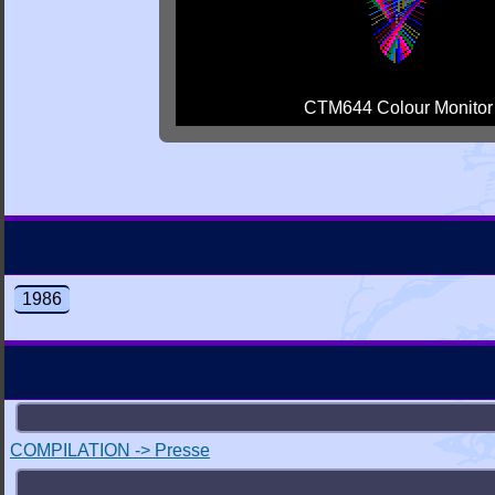
CTM644 Colour Monitor
1986
COMPILATION -> Presse