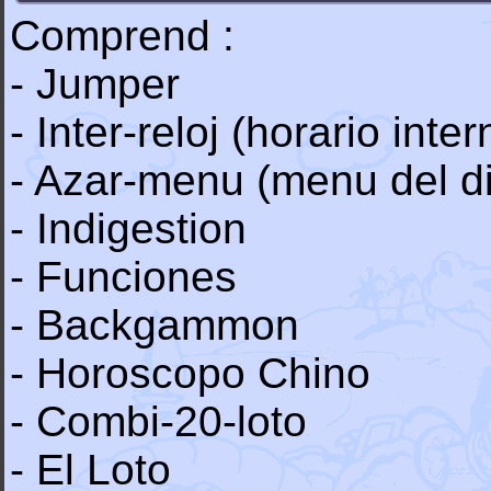
Comprend :
- Jumper
- Inter-reloj (horario inte
- Azar-menu (menu del di
- Indigestion
- Funciones
- Backgammon
- Horoscopo Chino
- Combi-20-loto
- El Loto