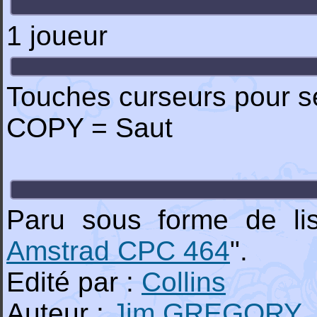
1 joueur
Touches curseurs pour s
COPY = Saut
Paru sous forme de lis
Amstrad CPC 464
".
Edité par :
Collins
Auteur :
Jim GREGORY