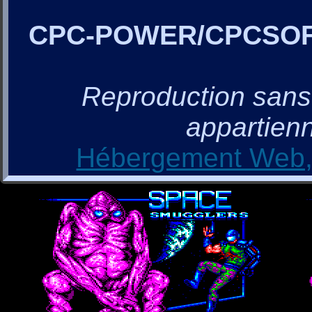
CPC-POWER/CPCSO
Reproduction sans a
appartienn
Hébergement Web, 