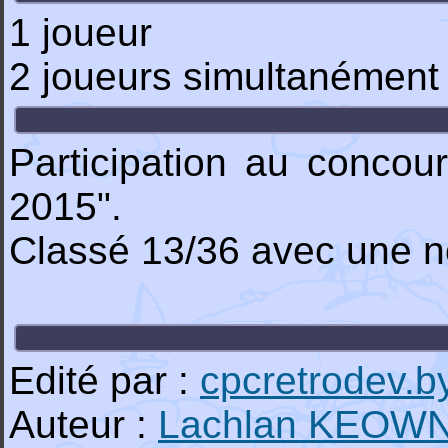
1 joueur
2 joueurs simultanément
Participation au conco
2015".
Classé 13/36 avec une n
Edité par :
cpcretrodev.b
Auteur :
Lachlan KEOW