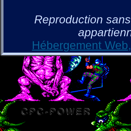
Reproduction sans a
appartienn
Hébergement Web, 