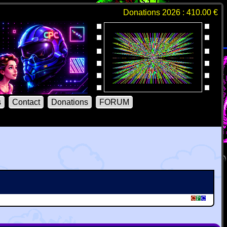
Donations 2026 : 410.00 €
s
Contact
Donations
FORUM