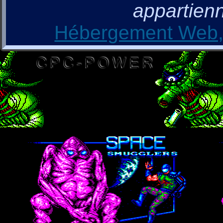
appartienn
Hébergement Web, 