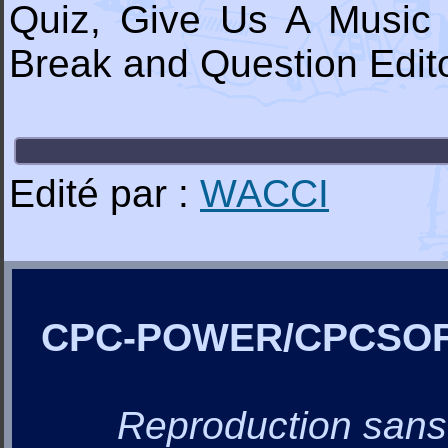
Quiz, Give Us A Music B
Break and Question Edito
Edité par :
WACCI
CPC-POWER/CPCSO
Reproduction sans a