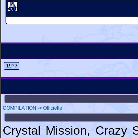
19??
COMPILATION -> Officielle
Crystal Mission, Crazy 