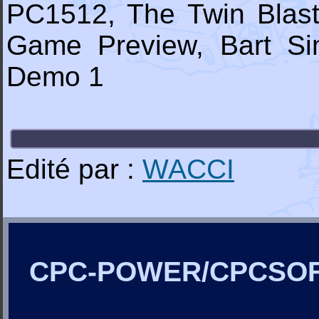
PC1512, The Twin Blas
Game Preview, Bart S
Demo 1
Edité par :
WACCI
CPC-POWER/CPCSO