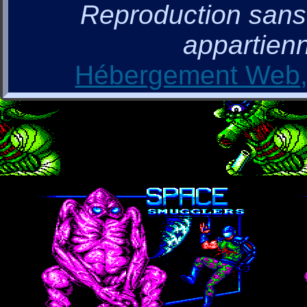
Reproduction sans a
appartienn
Hébergement Web, 