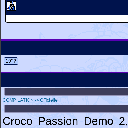
19??
COMPILATION -> Officielle
Croco Passion Demo 2,