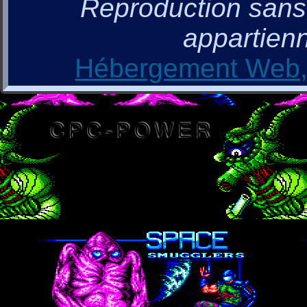
Reproduction sans a
appartienn
Hébergement Web, 