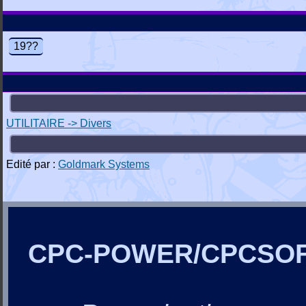
19??
UTILITAIRE -> Divers
Edité par :
Goldmark Systems
CPC-POWER/CPCSO