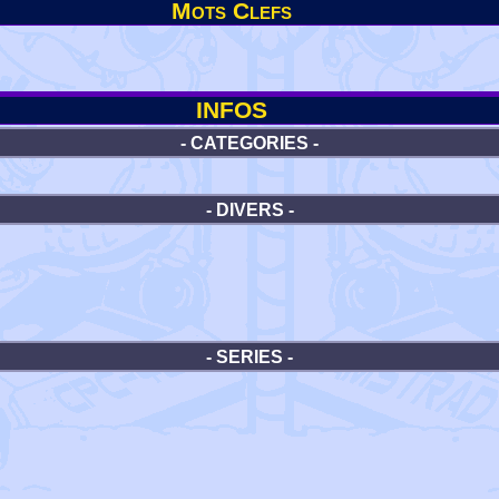
Mots Clefs
INFOS
- CATEGORIES -
- DIVERS -
- SERIES -