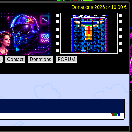
Donations 2026 : 410.00 €
s
Contact
Donations
FORUM