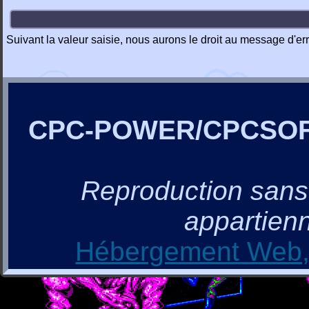
Suivant la valeur saisie, nous aurons le droit au message d'err
CPC-POWER/CPCSO
Reproduction sans a
appartienn
Hébergement Web, 