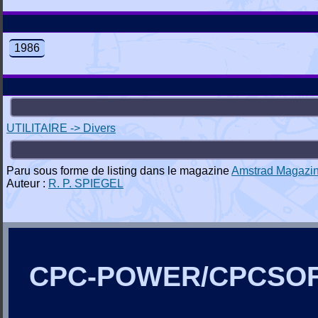
1986
UTILITAIRE -> Divers
Paru sous forme de listing dans le magazine
Amstrad Magazi
Auteur :
R. P. SPIEGEL
CPC-POWER/CPCSO