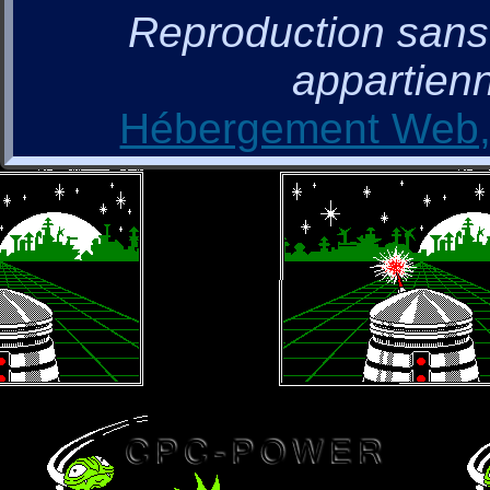
Reproduction sans a
appartienn
Hébergement Web, 