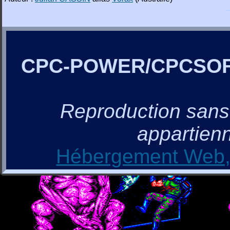
CPC-POWER/CPCSO
Reproduction sans a
appartienn
Hébergement Web, 