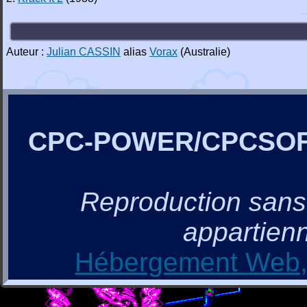
Auteur :
Julian CASSIN
alias
Vorax
(Australie)
CPC-POWER/CPCSO
Reproduction sans a
appartienn
Hébergement Web, 