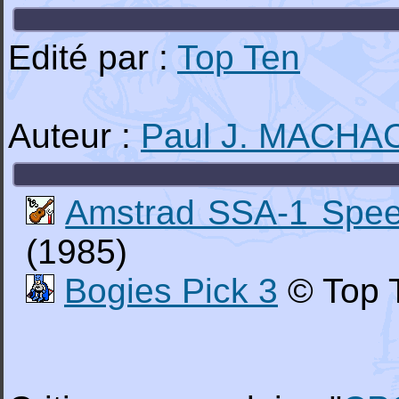
Edité par :
Top Ten
Auteur :
Paul J. MACHA
Amstrad SSA-1 Spee
(1985)
Bogies Pick 3
© Top 