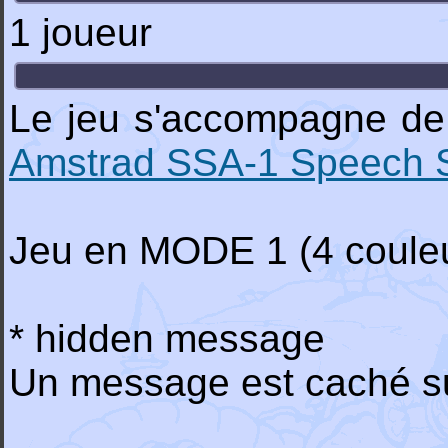
1 joueur
Le jeu s'accompagne de 
Amstrad SSA-1 Speech S
Jeu en MODE 1 (4 couleu
* hidden message
Un message est caché sur