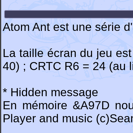
Atom Ant est une série 
La taille écran du jeu es
40) ; CRTC R6 = 24 (au l
* Hidden message
En mémoire &A97D nous 
Player and music (c)Sea