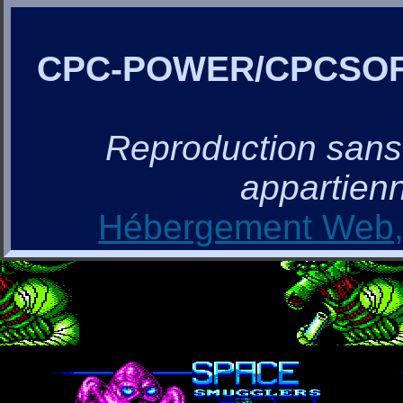
CPC-POWER/CPCSO
Reproduction sans a
appartienn
Hébergement Web, 