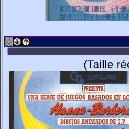
(Taille r