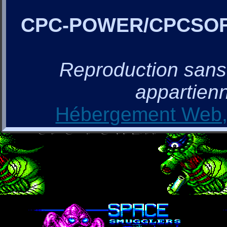
CPC-POWER/CPCSO
Reproduction sans a
appartienn
Hébergement Web, 