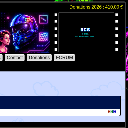
Donations 2026 : 410.00 €
s
Contact
Donations
FORUM