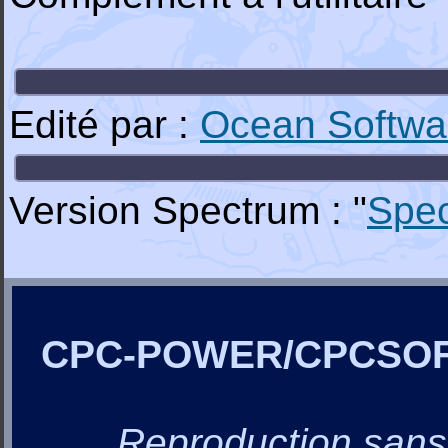
Edité par :
Ocean Softwa
Version Spectrum : "
Spe
CPC-POWER/CPCSO
Reproduction sans a