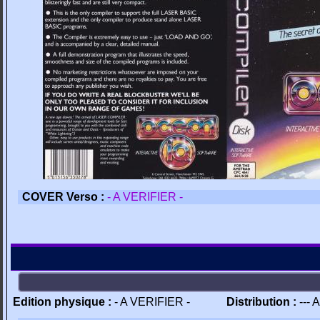
COVER Verso :
- A VERIFIER -
Edition physique :
- A VERIFIER -
Distribution :
--- 