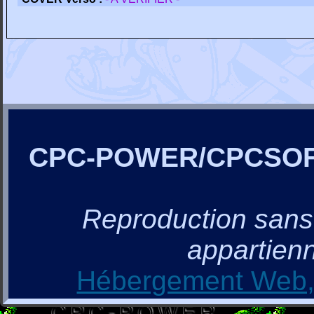
CPC-POWER/CPCSO
Reproduction sans a
appartienn
Hébergement Web, 