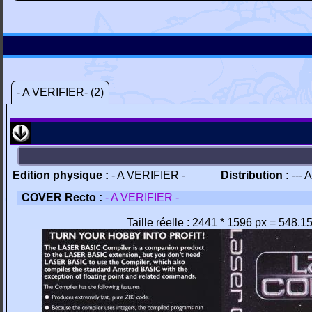
- A VERIFIER- (2)
Edition physique :
- A VERIFIER -
Distribution :
--- 
COVER Recto :
- A VERIFIER -
Taille réelle : 2441 * 1596 px = 548.1