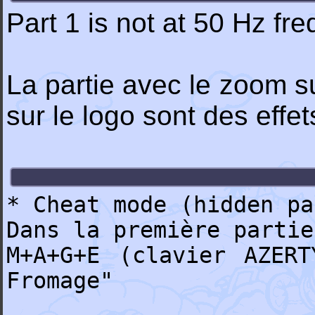
Part 1 is not at 50 Hz fre
La partie avec le zoom su
sur le logo sont des effe
* Cheat mode (hidden pa
Dans la première partie
M+A+G+E (clavier AZER
Fromage"