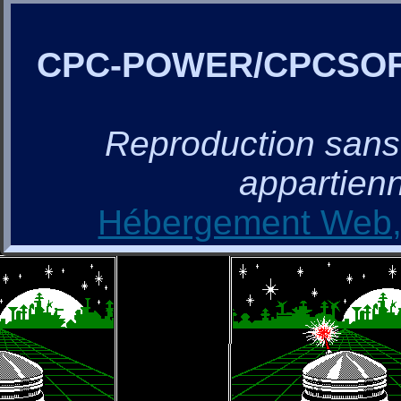
CPC-POWER/CPCSO
Reproduction sans a
appartienn
Hébergement Web, 