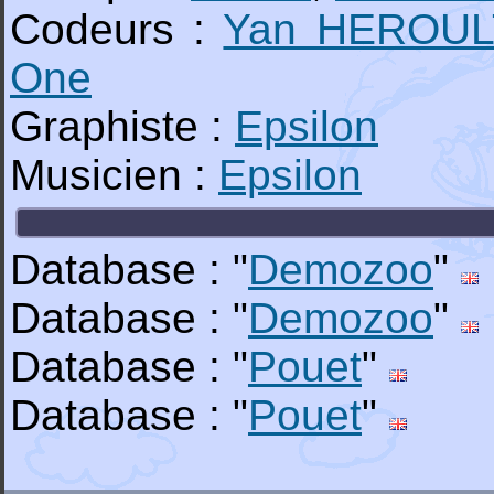
Codeurs :
Yan HEROUL
One
Graphiste :
Epsilon
Musicien :
Epsilon
Database : "
Demozoo
"
Database : "
Demozoo
"
Database : "
Pouet
"
Database : "
Pouet
"