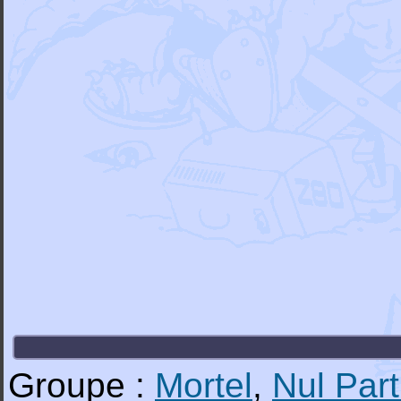
Groupe :
Mortel
,
Nul Par