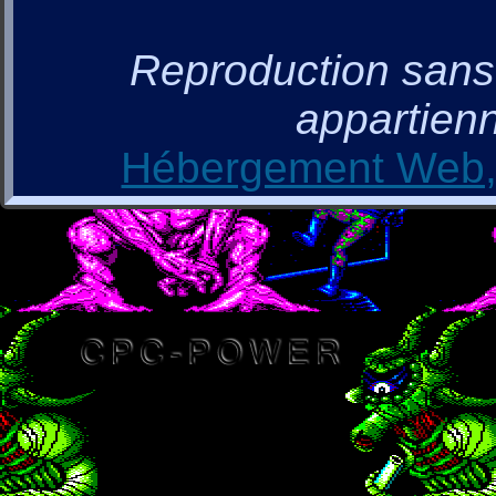
Reproduction sans a
appartienn
Hébergement Web, 