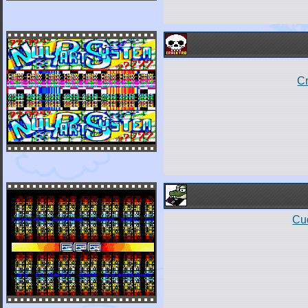
Cr
Cu