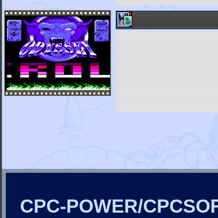
CPC-POWER/CPCSO