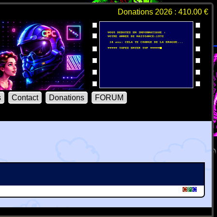
Donations 2026 : 410.00 €
s
Contact
Donations
FORUM