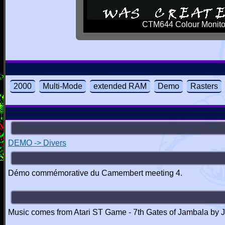
CTM644 Colour Monito
2000
Multi-Mode
extended RAM
Demo
Rasters
DEMO -> Divers
Démo commémorative du Camembert meeting 4.
Music comes from Atari ST Game - 7th Gates of Jambala by 