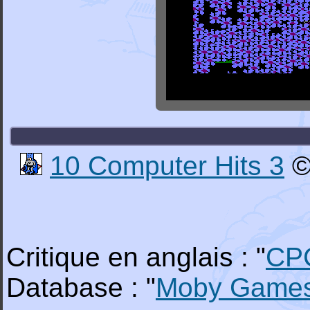
10 Computer Hits 3
©
Critique en anglais : "
CP
Database : "
Moby Game