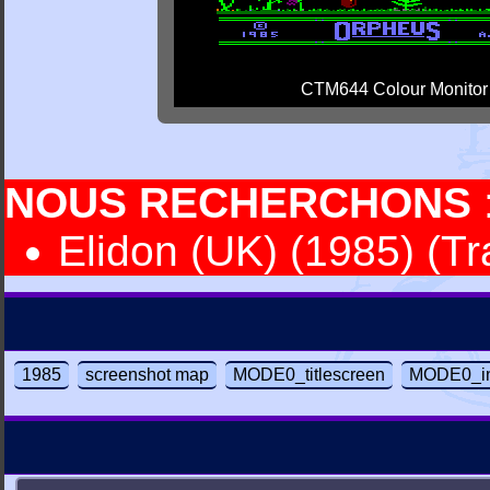
CTM644 Colour Monitor
NOUS RECHERCHONS
Elidon (UK) (1985) (Tr
1985
screenshot map
MODE0_titlescreen
MODE0_in