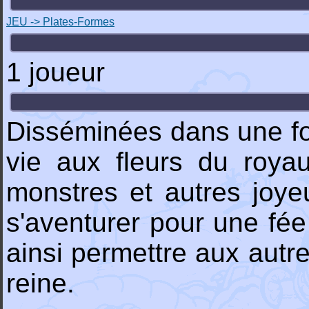
JEU -> Plates-Formes
1 joueur
Disséminées dans une for
vie aux fleurs du roya
monstres et autres joye
s'aventurer pour une fé
ainsi permettre aux autr
reine.