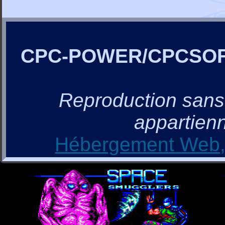
CPC-POWER/CPCSO
Reproduction sans a
appartienn
Hébergement Web, 