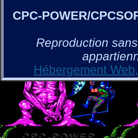
CPC-POWER/CPCSO
Reproduction sans a
appartienn
Hébergement Web, 