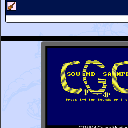
CTM644 Colour Monitor