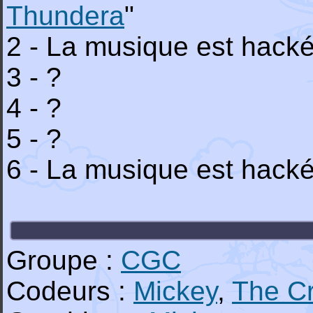
Thundera
"
2 - La musique est hacké
3 - ?
4 - ?
5 - ?
6 - La musique est hacké
Groupe :
CGC
Codeurs :
Mickey
,
The C