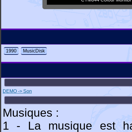
1990
MusicDisk
DEMO -> Son
Musiques :
1 - La musique est h