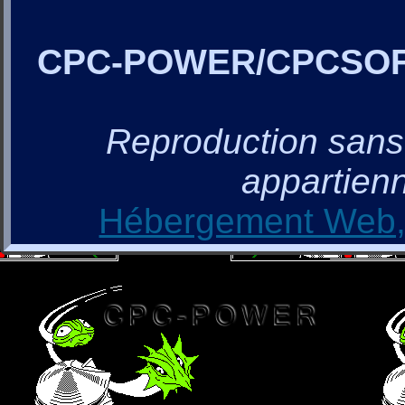
CPC-POWER/CPCSO
Reproduction sans a
appartienn
Hébergement Web, 