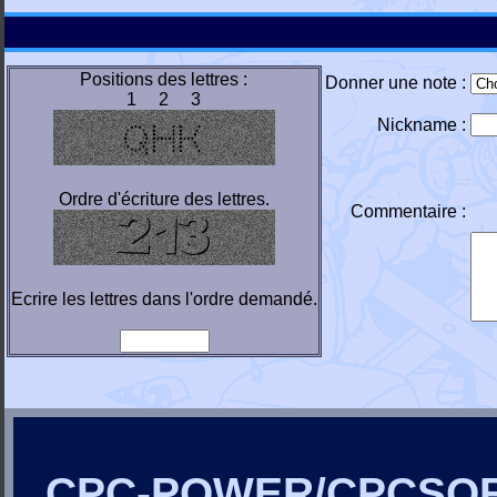
Positions des lettres :
Donner une note :
1 2 3
Nickname :
Ordre d'écriture des lettres.
Commentaire :
Ecrire les lettres dans l'ordre demandé.
CPC-POWER/CPCSO