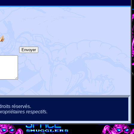
roits réservés.
ropriétaires respectifs.