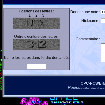
Positions des lettres :
Donner une note :
1 2 3
Nickname :
Ordre d'écriture des lettres.
Commentaire :
Ecrire les lettres dans l'ordre demandé.
CPC-POWER
Reproduction sans autor