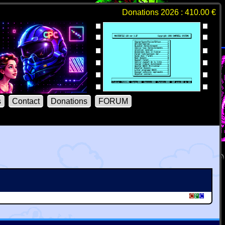
Donations 2026 : 410.00 €
s
Contact
Donations
FORUM