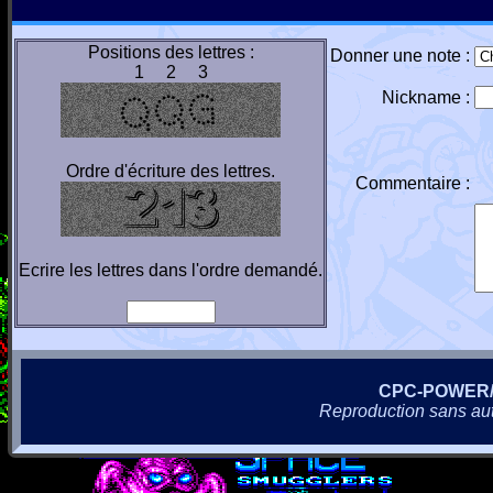
Positions des lettres :
Donner une note :
1 2 3
Nickname :
Ordre d'écriture des lettres.
Commentaire :
Ecrire les lettres dans l'ordre demandé.
CPC-POWER
Reproduction sans autor