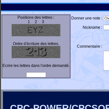
Positions des lettres :
Donner une note :
1 2 3
Nickname :
Ordre d'écriture des lettres.
Commentaire :
Ecrire les lettres dans l'ordre demandé.
CPC-POWER/CPCSO