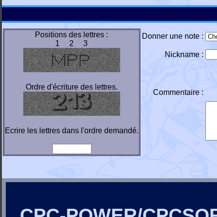
Positions des lettres :
Donner une note :
1 2 3
Nickname :
Ordre d'écriture des lettres.
Commentaire :
Ecrire les lettres dans l'ordre demandé.
CPC-POWER/CPCSO