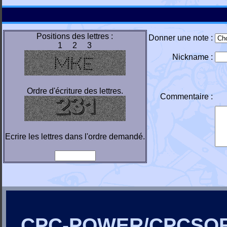
Positions des lettres :
Donner une note :
1 2 3
Nickname :
Ordre d'écriture des lettres.
Commentaire :
Ecrire les lettres dans l'ordre demandé.
CPC-POWER/CPCSO