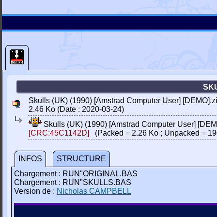
SK
Skulls (UK) (1990) [Amstrad Computer User] [DEMO].z
2.46 Ko (Date : 2020-03-24)
Skulls (UK) (1990) [Amstrad Computer User] [DEM
[CRC:45C1142D]
(Packed = 2.26 Ko ; Unpacked = 19
INFOS
STRUCTURE
Chargement : RUN"ORIGINAL.BAS
Chargement : RUN"SKULLS.BAS
Version de :
Nicholas CAMPBELL