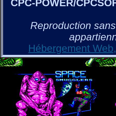
CPC-POWER/CPCSO
Reproduction sans a
appartienn
Hébergement Web, 