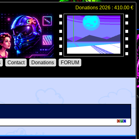
Donations 2026 : 410.00 €
s
Contact
Donations
FORUM