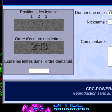
Positions des lettres :
Donner une note :
1 2 3
Nickname :
Ordre d'écriture des lettres.
Commentaire :
Ecrire les lettres dans l'ordre demandé.
CPC-POWER
Reproduction sans autor