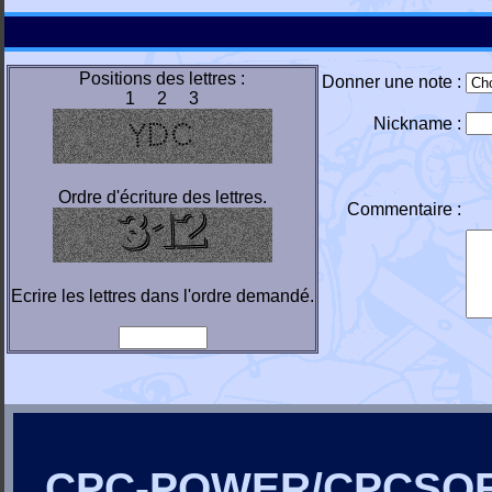
Positions des lettres :
Donner une note :
1 2 3
Nickname :
Ordre d'écriture des lettres.
Commentaire :
Ecrire les lettres dans l'ordre demandé.
CPC-POWER/CPCSO