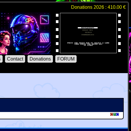
Donations 2026 : 410.00 €
s
Contact
Donations
FORUM