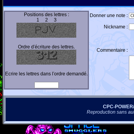
Positions des lettres :
Donner une note :
1 2 3
Nickname :
Ordre d'écriture des lettres.
Commentaire :
Ecrire les lettres dans l'ordre demandé.
CPC-POWER
Reproduction sans autor