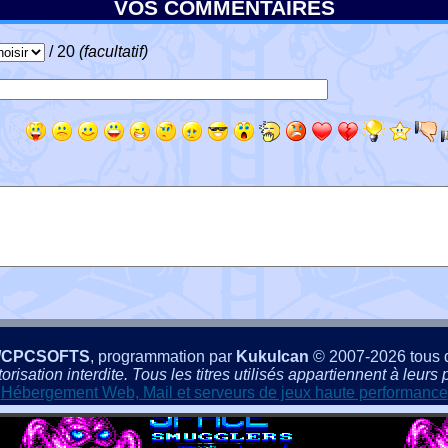
VOS COMMENTAIRES
/ 20
(facultatif)
/CPCSOFTS
, programmation par
Kukulcan
© 2007-2026 tous d
isation interdite. Tous les titres utilisés appartiennent à leurs p
Hébergement Web, Mail et serveurs de jeux haute performance