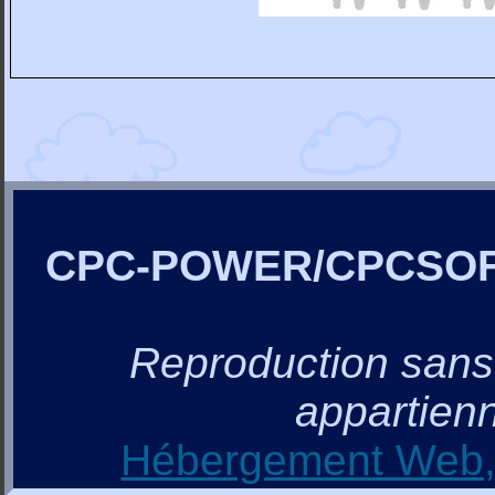
CPC-POWER/CPCSO
Reproduction sans a
appartienn
Hébergement Web, 