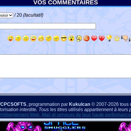
VOS COMMENTAIRES
/ 20
(facultatif)
/CPCSOFTS
, programmation par
Kukulcan
© 2007-2026 tous d
isation interdite. Tous les titres utilisés appartiennent à leurs p
Hébergement Web, Mail et serveurs de jeux haute performance