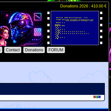
Donations 2026 : 410.00 €
s
Contact
Donations
FORUM