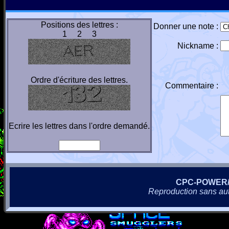
Positions des lettres :
Donner une note :
1 2 3
Nickname :
Ordre d'écriture des lettres.
Commentaire :
Ecrire les lettres dans l'ordre demandé.
CPC-POWER
Reproduction sans autor