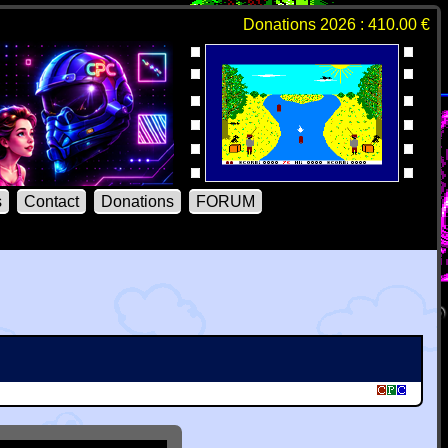
Donations 2026 : 410.00 €
s
Contact
Donations
FORUM